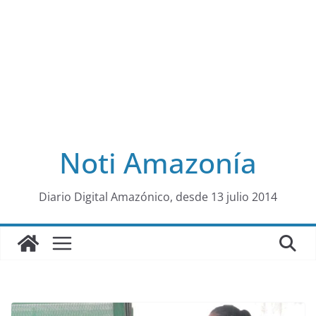
Noti Amazonía
al
Diario Digital Amazónico, desde 13 julio 2014