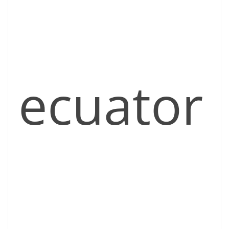
ecuator