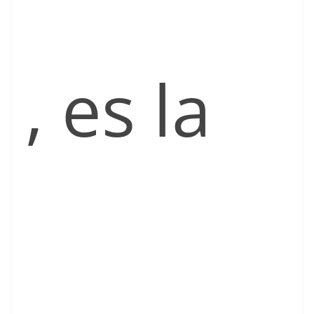
, es la