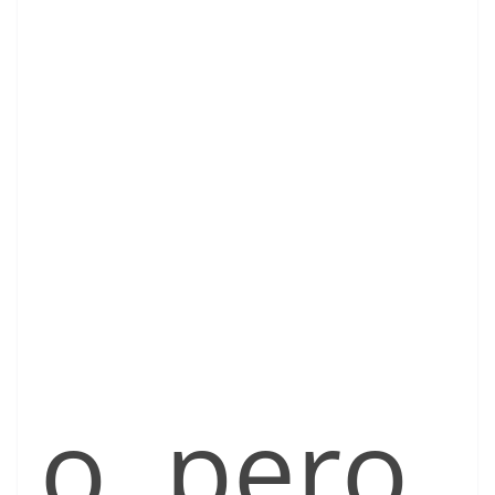
o, pero