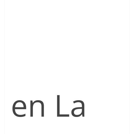
en La