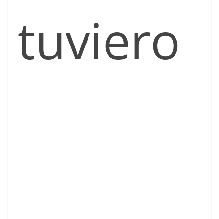
tuviero