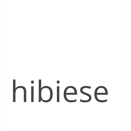
hibiese