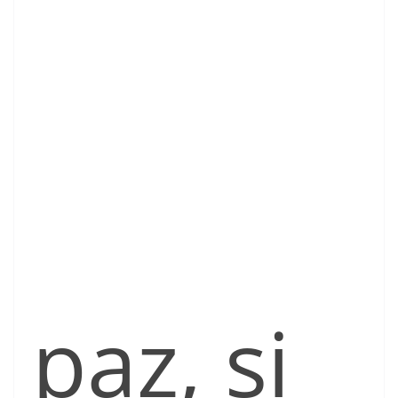
paz, si