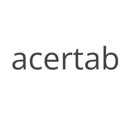
acertab