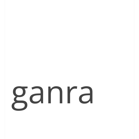
ganra