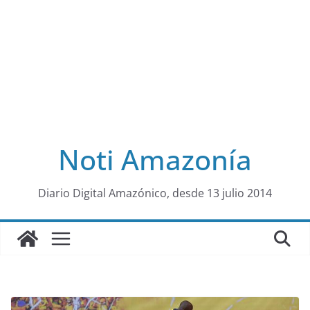
Noti Amazonía
al
Diario Digital Amazónico, desde 13 julio 2014