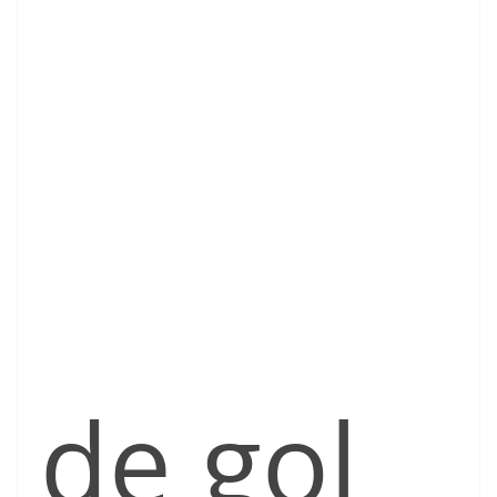
de gol