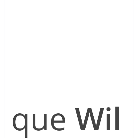
que
Wil