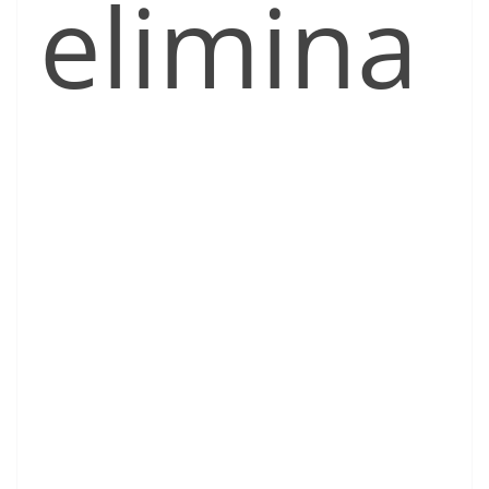
elimina