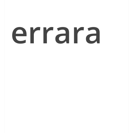
errara