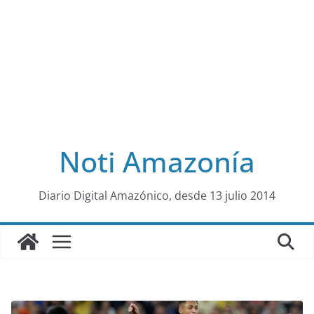
Noti Amazonía
al
Diario Digital Amazónico, desde 13 julio 2014