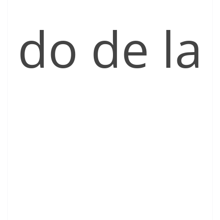
do de la