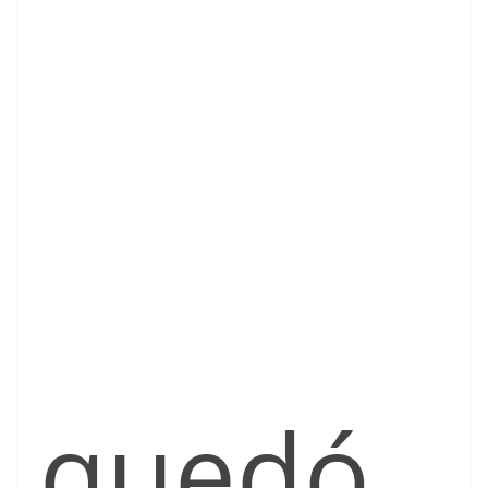
quedó