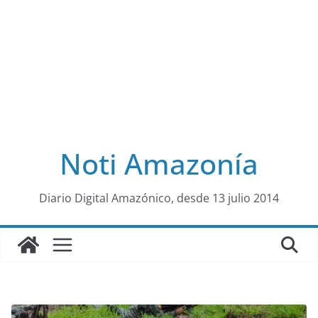
Noti Amazonía
al
Diario Digital Amazónico, desde 13 julio 2014