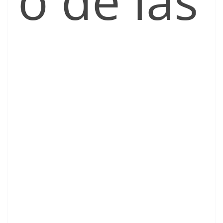
o de las