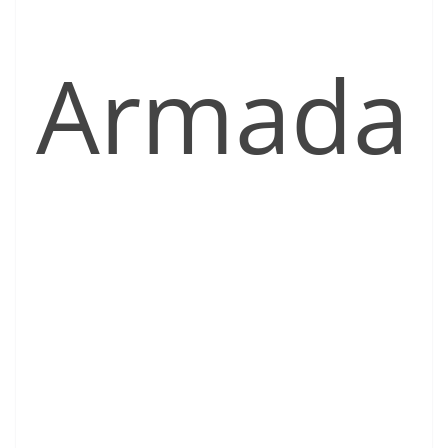
Armada