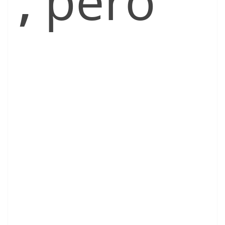
,
pero