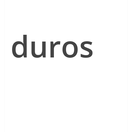
duros