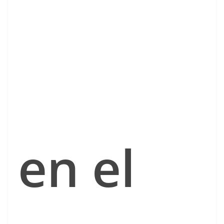
en el