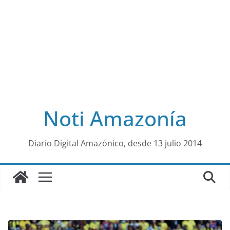
Noti Amazonía
al
Diario Digital Amazónico, desde 13 julio 2014