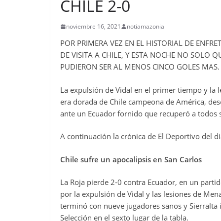
CHILE 2-0
noviembre 16, 2021
notiamazonia
POR PRIMERA VEZ EN EL HISTORIAL DE ENF
DE VISITA A CHILE, Y ESTA NOCHE NO SOLO
PUDIERON SER AL MENOS CINCO GOLES MAS.
La expulsión de Vidal en el primer tiempo y la
era dorada de Chile campeona de América, desequ
ante un Ecuador fornido que recuperó a todos s
A continuación la crónica de El Deportivo del di
Chile sufre un apocalipsis en San Carlos
La Roja pierde 2-0 contra Ecuador, en un partido
por la expulsión de Vidal y las lesiones de Men
terminó con nueve jugadores sanos y Sierralta i
Selección en el sexto lugar de la tabla.