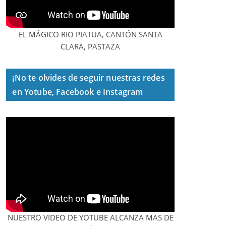
EL MÁGICO RIO PIATUA, CANTÓN SANTA
CLARA, PASTAZA
¡No te olvides de seguir nuestras redes
en Yotube, Facebook e Instagram
NUESTRO VIDEO DE YOTUBE ALCANZA MAS DE