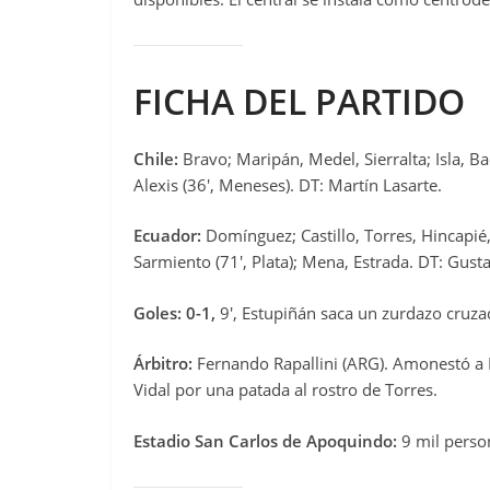
FICHA DEL PARTIDO
Chile:
Bravo; Maripán, Medel, Sierralta; Isla, Ba
Alexis (36′, Meneses). DT: Martín Lasarte.
Ecuador:
Domínguez; Castillo, Torres, Hincapié
Sarmiento (71′, Plata); Mena, Estrada. DT: Gust
Goles: 0-1,
9′, Estupiñán saca un zurdazo cruza
Árbitro:
Fernando Rapallini (ARG). Amonestó a Me
Vidal por una patada al rostro de Torres.
Estadio San Carlos de Apoquindo:
9 mil perso