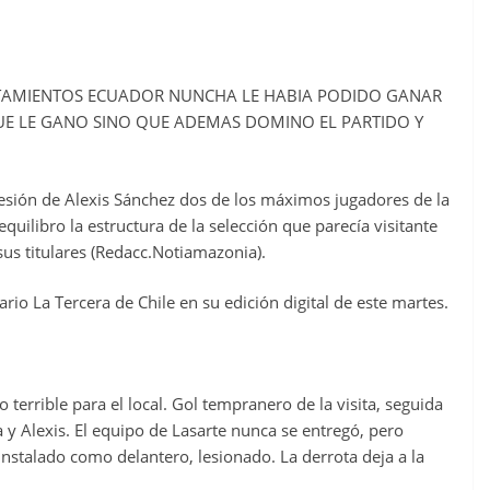
RETAMIENTOS ECUADOR NUNCHA LE HABIA PODIDO GANAR
 QUE LE GANO SINO QUE ADEMAS DOMINO EL PARTIDO Y
 lesión de Alexis Sánchez dos de los máximos jugadores de la
ilibro la estructura de la selección que parecía visitante
us titulares (Redacc.Notiamazonia).
ario La Tercera de Chile en su edición digital de este martes.
 terrible para el local. Gol tempranero de la visita, seguida
a y Alexis. El equipo de Lasarte nunca se entregó, pero
nstalado como delantero, lesionado. La derrota deja a la