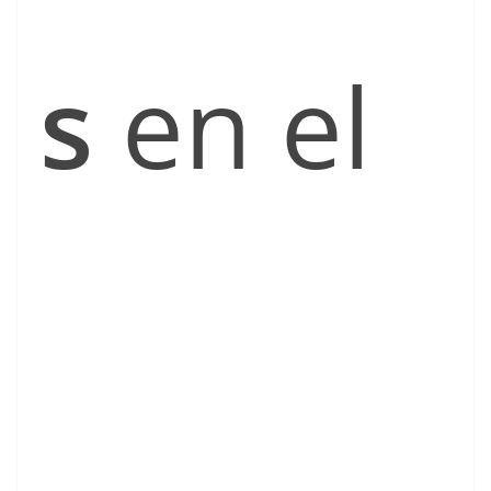
s
en el