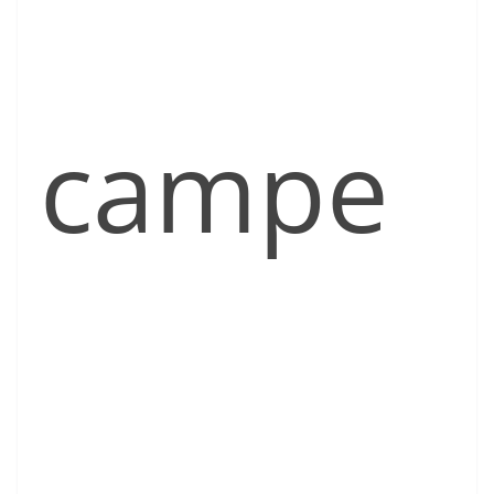
campe