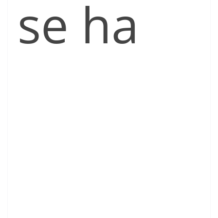
se ha