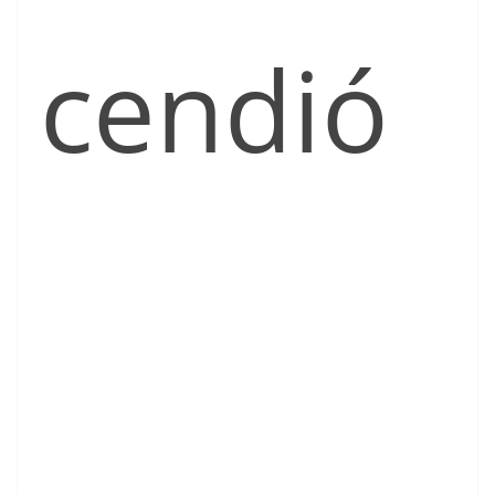
cendió