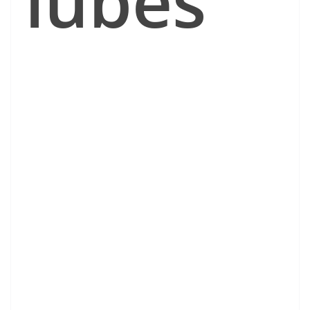
lubes