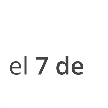
el
7 de