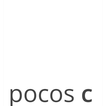
pocos
c