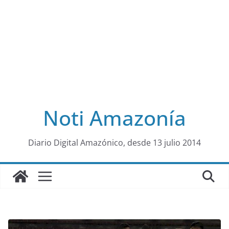
Noti Amazonía
al
Diario Digital Amazónico, desde 13 julio 2014