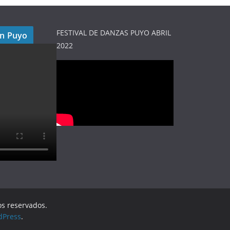
FESTIVAL DE DANZAS PUYO ABRIL
en Puyo
2022
os reservados.
dPress
.