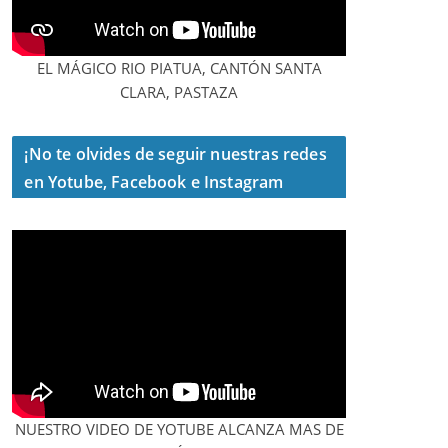
EL MÁGICO RIO PIATUA, CANTÓN SANTA
CLARA, PASTAZA
¡No te olvides de seguir nuestras redes
en Yotube, Facebook e Instagram
NUESTRO VIDEO DE YOTUBE ALCANZA MAS DE