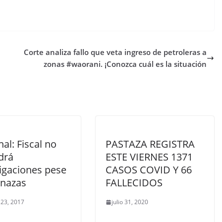
Corte analiza fallo que veta ingreso de petroleras a
zonas #waorani. ¡Conozca cuál es la situación
al: Fiscal no
PASTAZA REGISTRA
drá
ESTE VIERNES 1371
tigaciones pese
CASOS COVID Y 66
nazas
FALLECIDOS
 23, 2017
julio 31, 2020