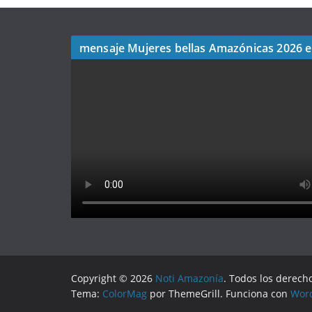
mensaje Mujeres bellas Amazónicas 2026 
Copyright © 2026
Noti Amazonía
. Todos los derech
Tema:
ColorMag
por ThemeGrill. Funciona con
Wor