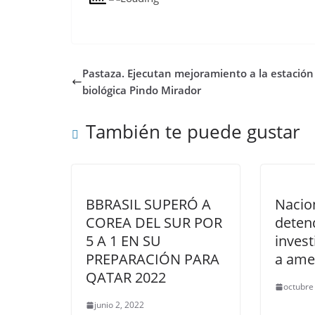
Pastaza. Ejecutan mejoramiento a la estación
biológica Pindo Mirador
También te puede gustar
BBRASIL SUPERÓ A
Nacion
COREA DEL SUR POR
deten
5 A 1 EN SU
inves
PREPARACIÓN PARA
a ame
QATAR 2022
octubre
junio 2, 2022