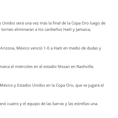
s Unidos será una vez más la final de la Copa Oro luego de
torneo eliminaran a los caribeños Haití y Jamaica,
, Arizona, México venció 1-0 a Haití en medio de dudas y
aica el miércoles en el estadio Nissan en Nashville,
 México y Estados Unidos en la Copa Oro, que se jugará el
ganó cuatro y el equipo de las barras y las estrellas una.