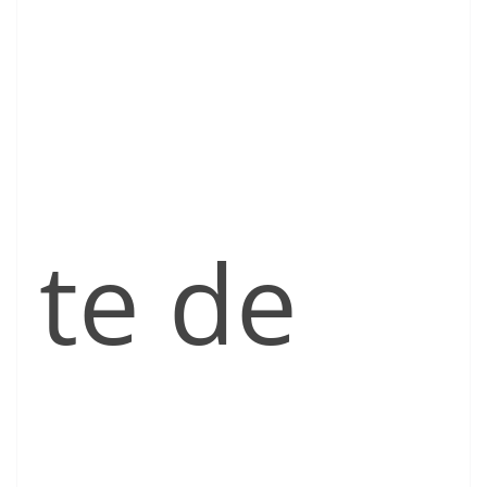
te de