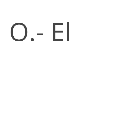
O.- El