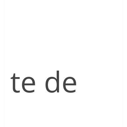
te de