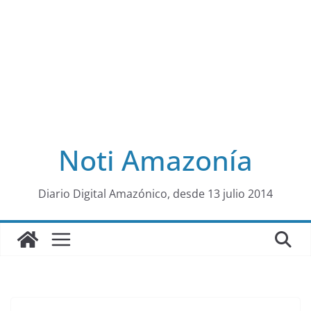
Noti Amazonía
al
Diario Digital Amazónico, desde 13 julio 2014