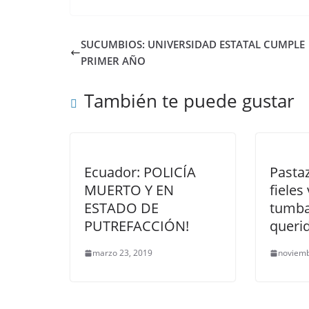
SUCUMBIOS: UNIVERSIDAD ESTATAL CUMPLE
PRIMER AÑO
También te puede gustar
Ecuador: POLICÍA
Pastaz
MUERTO Y EN
fieles
ESTADO DE
tumba
PUTREFACCIÓN!
queri
marzo 23, 2019
noviemb