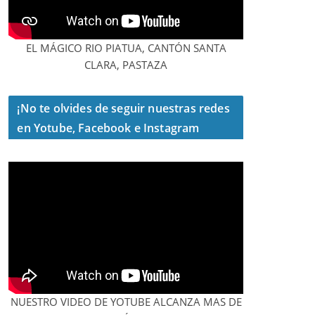
EL MÁGICO RIO PIATUA, CANTÓN SANTA
CLARA, PASTAZA
¡No te olvides de seguir nuestras redes
en Yotube, Facebook e Instagram
NUESTRO VIDEO DE YOTUBE ALCANZA MAS DE