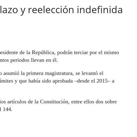
lazo y reelección indefinida
residente de la República, podrán terciar por el mismo
ntos periodos llevan en él.
asumió la primera magistratura, se levantó el
límites y que había sido aprobada –desde el 2015– a
s artículos de la Constitución, entre ellos dos sobre
l 144.