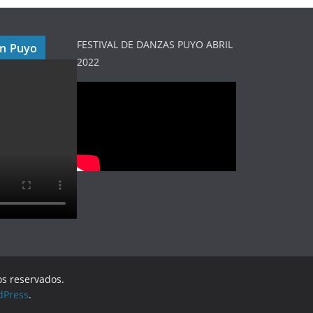
FESTIVAL DE DANZAS PUYO ABRIL
en Puyo
2022
os reservados.
dPress
.