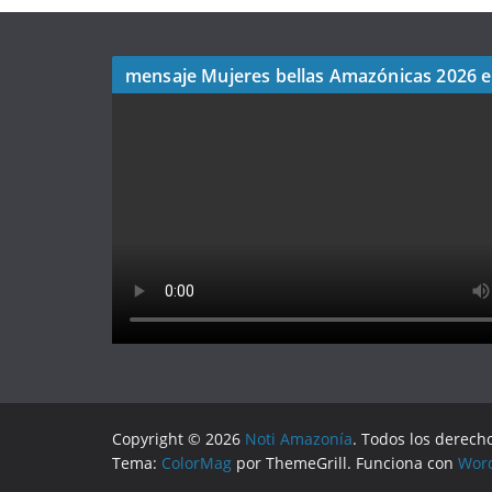
mensaje Mujeres bellas Amazónicas 2026 
Copyright © 2026
Noti Amazonía
. Todos los derech
Tema:
ColorMag
por ThemeGrill. Funciona con
Wor