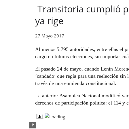
Transitoria cumplió p
ya rige
27 Mayo 2017
Al menos 5.795 autoridades, entre ellas el p
cargo en futuras elecciones, sin importar cuá
El pasado 24 de mayo, cuando Lenín Moreno 
‘candado’ que regía para una reelección sin 
través de una enmienda constitucional.
La anterior Asamblea Nacional modificó vario
derechos de participación política: el 114 y e
P