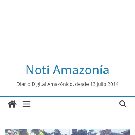
Noti Amazonía
al
Diario Digital Amazónico, desde 13 julio 2014