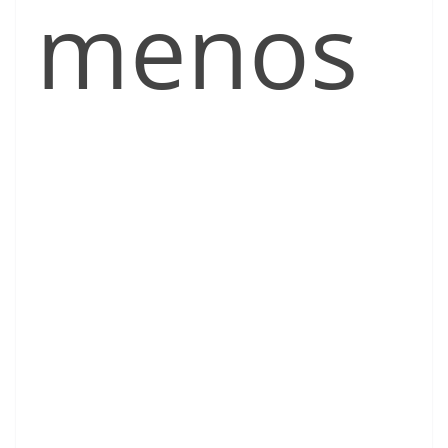
menos