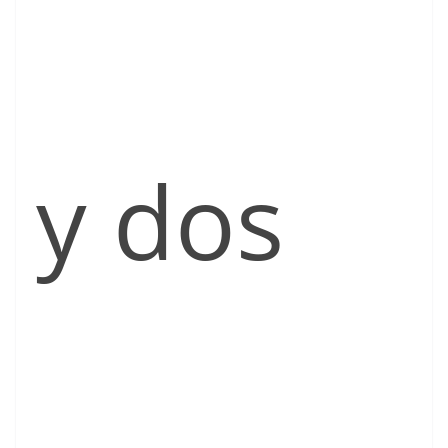
y dos