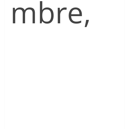
mbre,