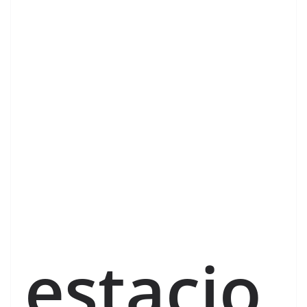
estacio