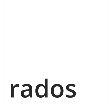
rados