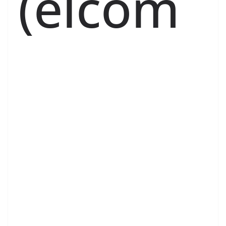
(elcom