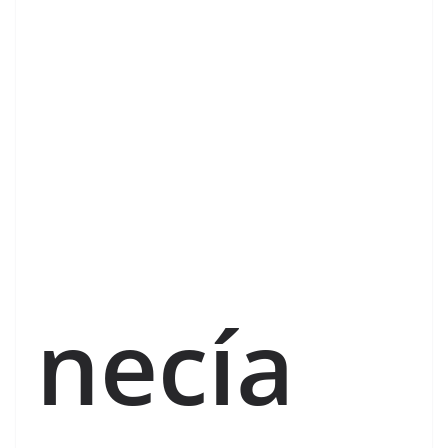
necía