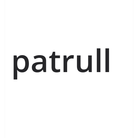
patrull