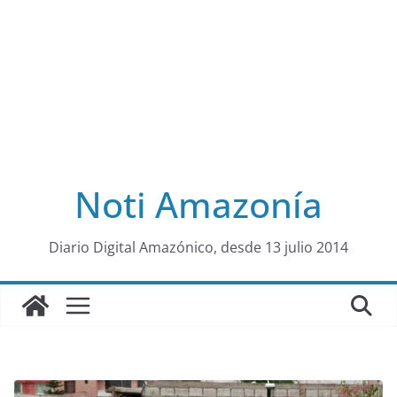
Noti Amazonía
al
Diario Digital Amazónico, desde 13 julio 2014