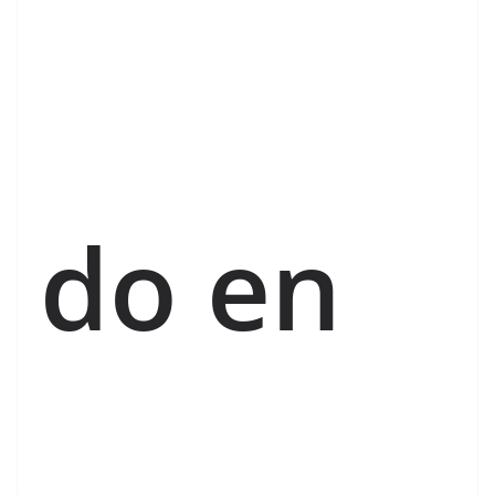
do en