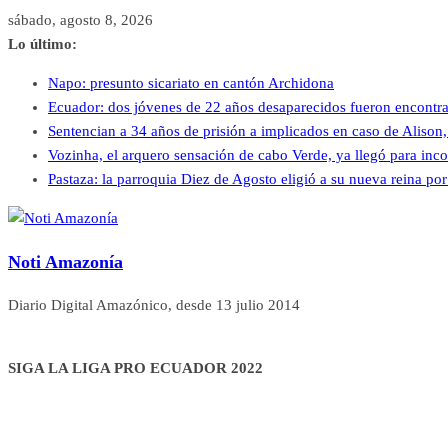
Saltar
sábado, agosto 8, 2026
al
Lo último:
contenido
Napo: presunto sicariato en cantón Archidona
Ecuador: dos jóvenes de 22 años desaparecidos fueron encontr
Sentencian a 34 años de prisión a implicados en caso de Alison
Vozinha, el arquero sensación de cabo Verde, ya llegó para inc
Pastaza: la parroquia Diez de Agosto eligió a su nueva reina por
Noti Amazonía
Diario Digital Amazónico, desde 13 julio 2014
SIGA LA LIGA PRO ECUADOR 2022