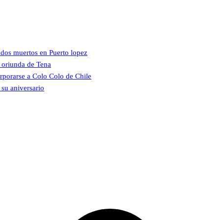
ados muertos en Puerto lopez
, oriunda de Tena
orporarse a Colo Colo de Chile
 su aniversario