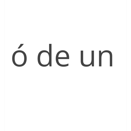
ó de un