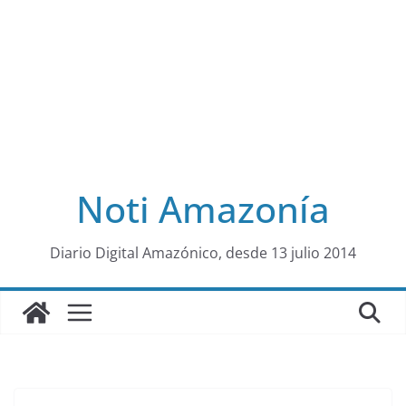
Noti Amazonía
al
Diario Digital Amazónico, desde 13 julio 2014