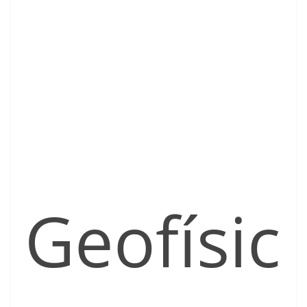
Geofísic