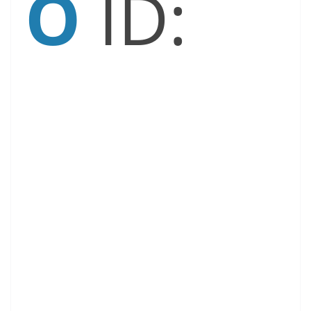
O
ID: