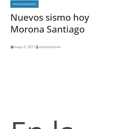
UNCATEGORIZED
Nuevos sismo hoy
Morona Santiago
mayo 2, 2017
notiamazonia
contenid