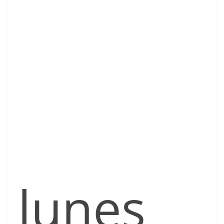
lunes