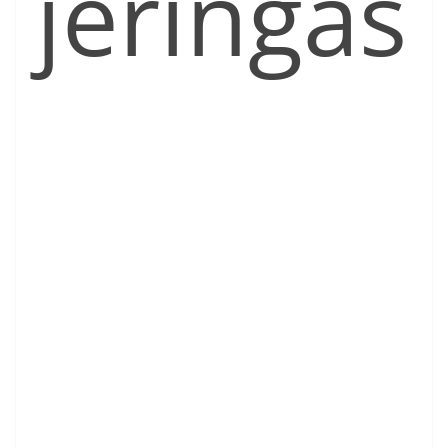
jeringas