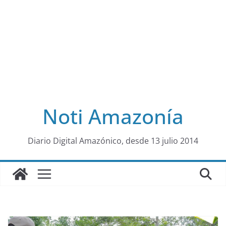
Noti Amazonía
al
Diario Digital Amazónico, desde 13 julio 2014