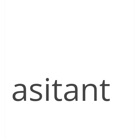
asitant