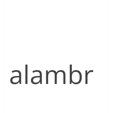
alambr