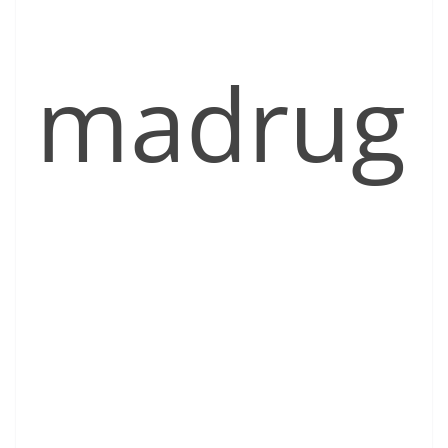
madrug