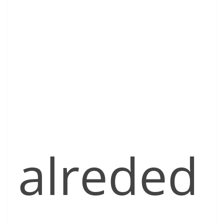
alreded