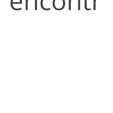
encontr