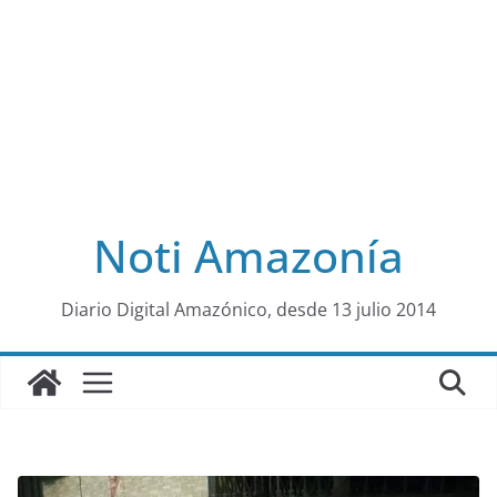
Noti Amazonía
al
Diario Digital Amazónico, desde 13 julio 2014