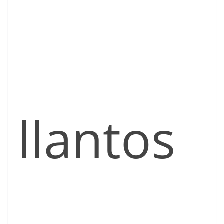
llantos