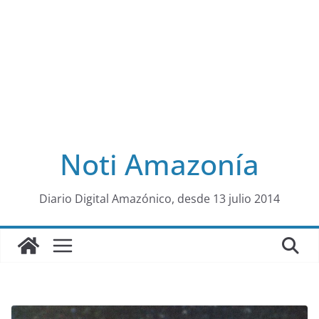
Noti Amazonía
al
Diario Digital Amazónico, desde 13 julio 2014