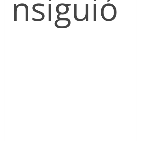
nsiguió