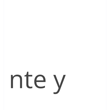
nte y