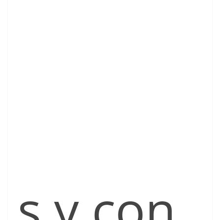
s y con