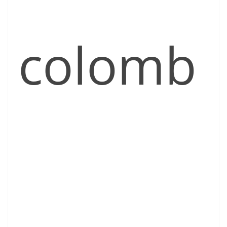
colomb