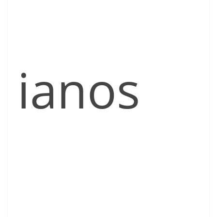
ianos