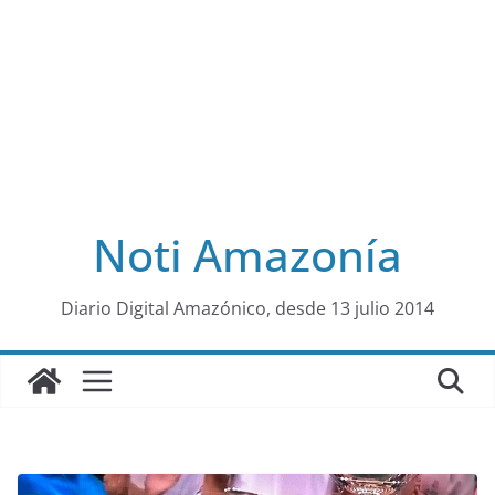
Noti Amazonía
al
Diario Digital Amazónico, desde 13 julio 2014