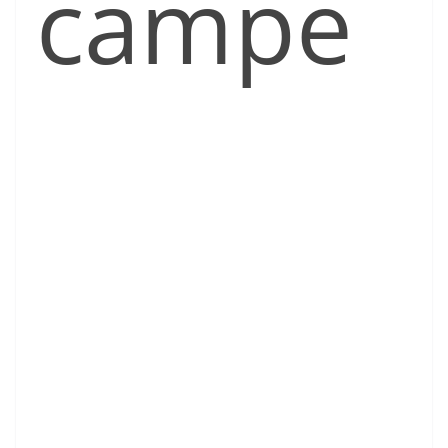
campe