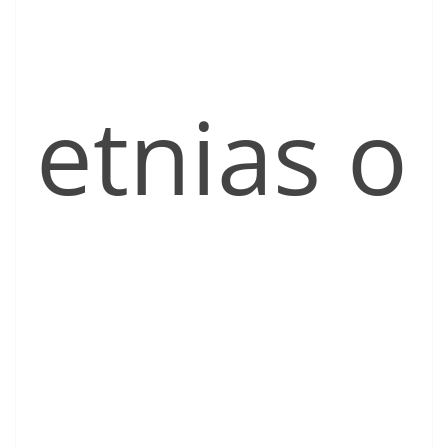
etnias o