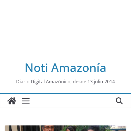
Noti Amazonía
al
Diario Digital Amazónico, desde 13 julio 2014