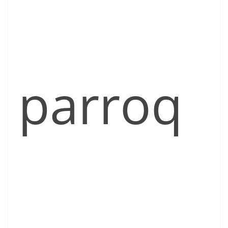
parroq