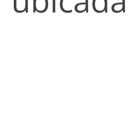
ubicada