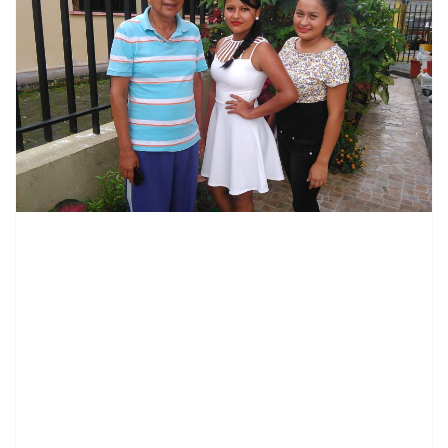
contenid