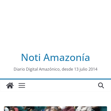
Noti Amazonía
al
Diario Digital Amazónico, desde 13 julio 2014