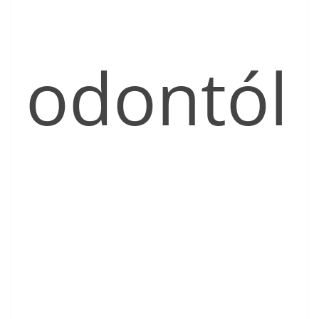
odontól