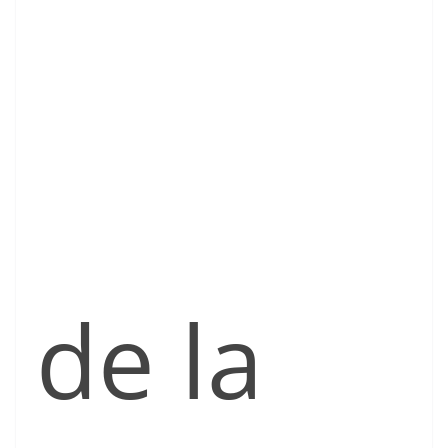
de la