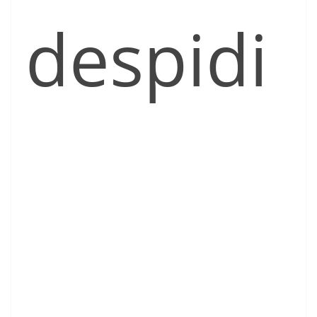
despidi