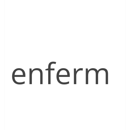
enferm