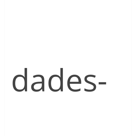
dades-