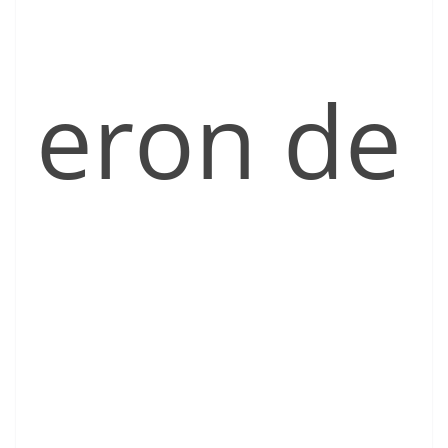
eron de