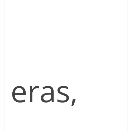
eras,