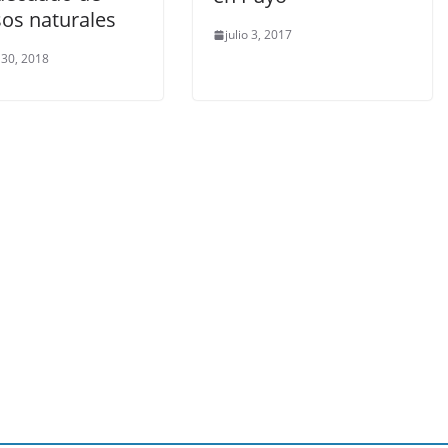
sos naturales
julio 3, 2017
 30, 2018