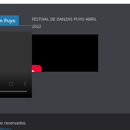
FESTIVAL DE DANZAS PUYO ABRIL
en Puyo
2022
os reservados.
dPress
.