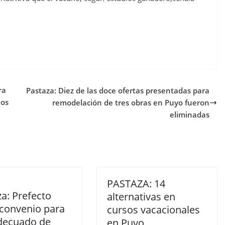
ra
Pastaza: Diez de las doce ofertas presentadas para
ños
remodelación de tres obras en Puyo fueron
eliminadas
PASTAZA: 14
a: Prefecto
alternativas en
 convenio para
cursos vacacionales
decuado de
en Puyo