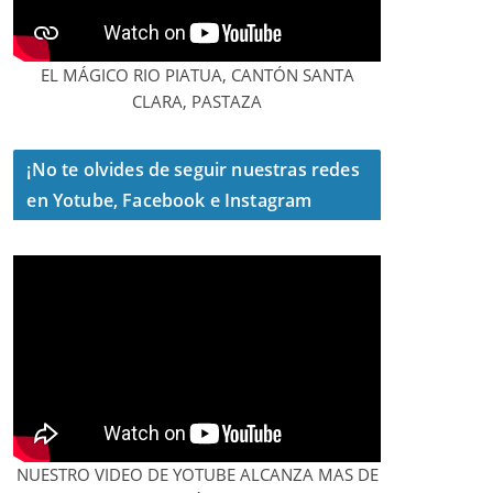
EL MÁGICO RIO PIATUA, CANTÓN SANTA
CLARA, PASTAZA
¡No te olvides de seguir nuestras redes
en Yotube, Facebook e Instagram
NUESTRO VIDEO DE YOTUBE ALCANZA MAS DE