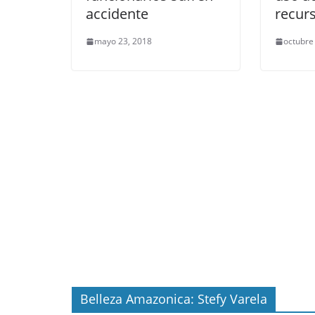
accidente
recur
mayo 23, 2018
octubre
Belleza Amazonica: Stefy Varela