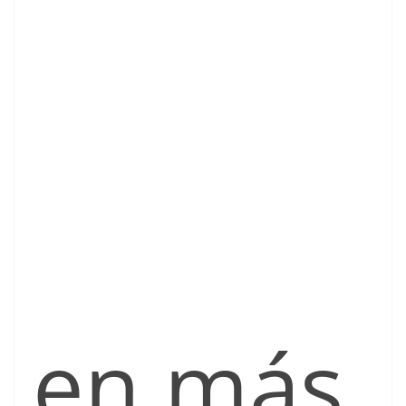
en más