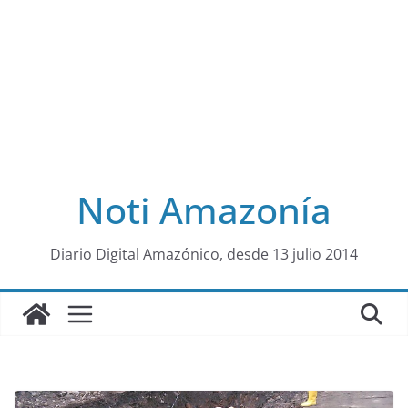
Noti Amazonía
al
Diario Digital Amazónico, desde 13 julio 2014