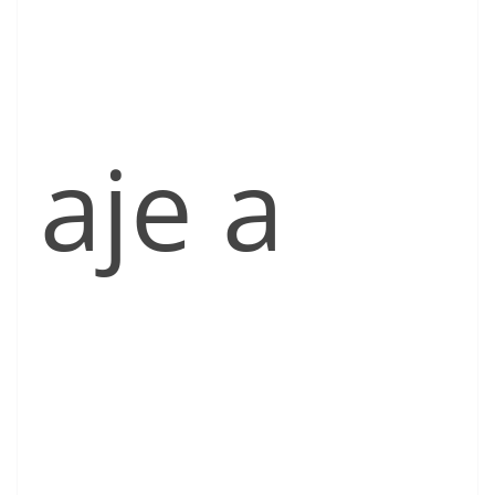
aje a