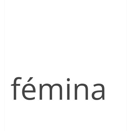
fémina