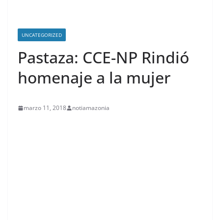
UNCATEGORIZED
Pastaza: CCE-NP Rindió
homenaje a la mujer
marzo 11, 2018
notiamazonia