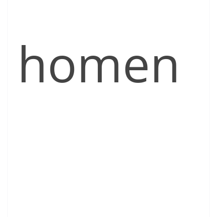
homen