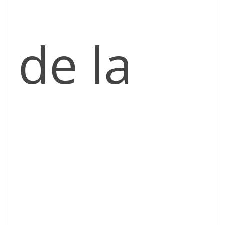
de la