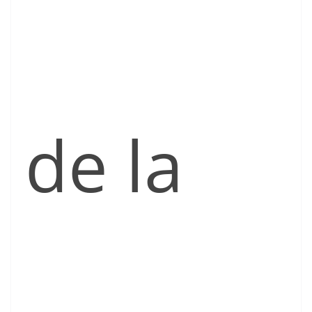
de la