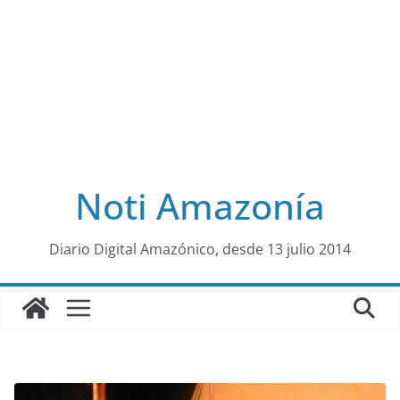
Noti Amazonía
al
Diario Digital Amazónico, desde 13 julio 2014