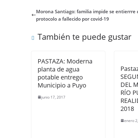
Morona Santiago: familia impide se entierrre 
protocolo a fallecido por covid-19
También te puede gustar
PASTAZA: Moderna
Pasta
planta de agua
SEGU
potable entrego
DEL 
Municipio a Puyo
RÍO 
junio 17, 2017
REALI
2018
enero 2