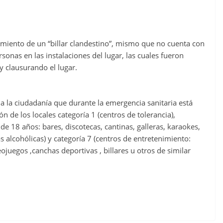
amiento de un “billar clandestino”, mismo que no cuenta con
onas en las instalaciones del lugar, las cuales fueron
y clausurando el lugar.
 a la ciudadanía que durante la emergencia sanitaria está
n de los locales categoría 1 (centros de tolerancia),
de 18 años: bares, discotecas, cantinas, galleras, karaokes,
s alcohólicas) y categoría 7 (centros de entretenimiento:
ojuegos ,canchas deportivas , billares u otros de similar