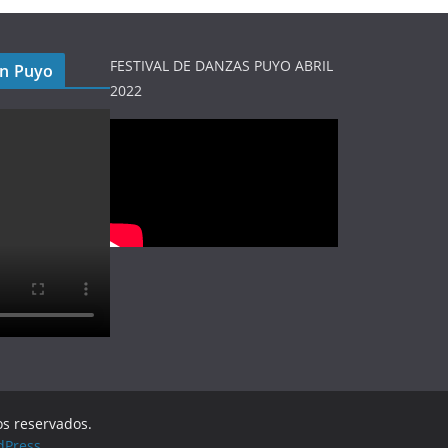
FESTIVAL DE DANZAS PUYO ABRIL
en Puyo
2022
os reservados.
dPress
.