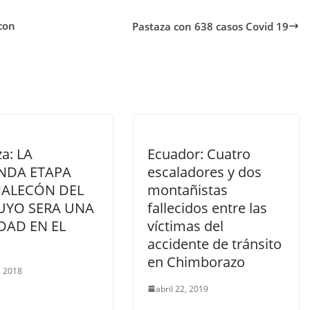
con
Pastaza con 638 casos Covid 19
za: LA
Ecuador: Cuatro
NDA ETAPA
escaladores y dos
MALECÓN DEL
montañistas
PUYO SERA UNA
fallecidos entre las
DAD EN EL
víctimas del
accidente de tránsito
en Chimborazo
, 2018
abril 22, 2019