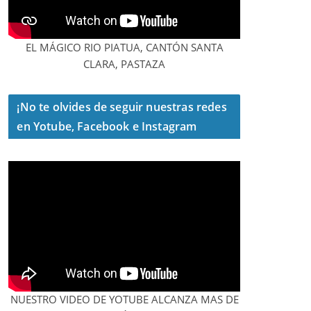
EL MÁGICO RIO PIATUA, CANTÓN SANTA
CLARA, PASTAZA
¡No te olvides de seguir nuestras redes
en Yotube, Facebook e Instagram
NUESTRO VIDEO DE YOTUBE ALCANZA MAS DE