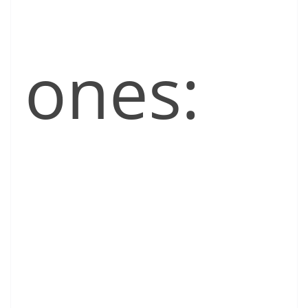
ones: