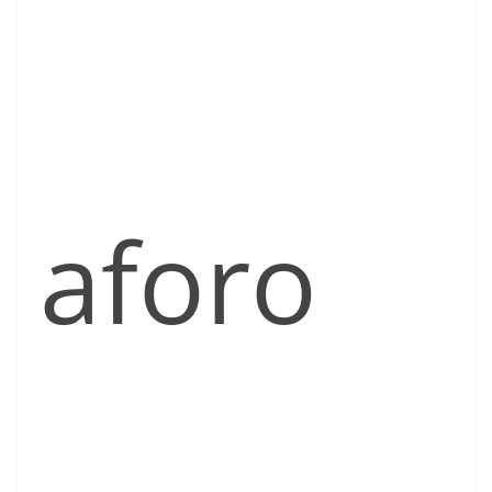
aforo