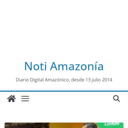
Noti Amazonía
al
Diario Digital Amazónico, desde 13 julio 2014