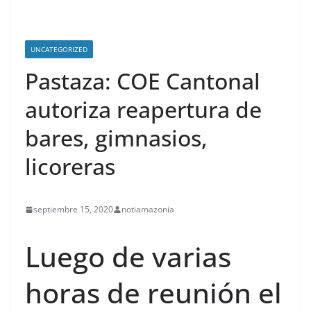
UNCATEGORIZED
Pastaza: COE Cantonal
autoriza reapertura de
bares, gimnasios,
licoreras
septiembre 15, 2020
notiamazonia
Luego de varias
horas de reunión el