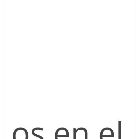
os en el