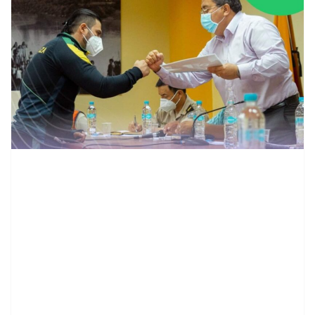
contenid