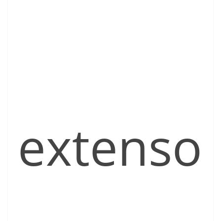
extenso