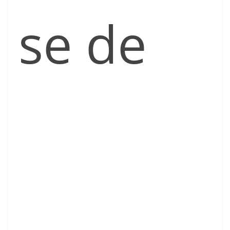
se de