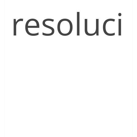
resoluci