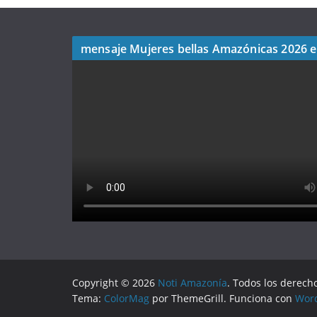
mensaje Mujeres bellas Amazónicas 2026 
Copyright © 2026
Noti Amazonía
. Todos los derech
Tema:
ColorMag
por ThemeGrill. Funciona con
Wor