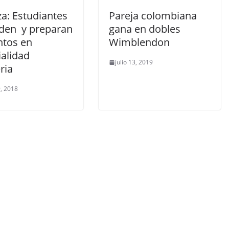
za: Estudiantes
Pareja colombiana
den y preparan
gana en dobles
ntos en
Wimblendon
ialidad
julio 13, 2019
ria
, 2018