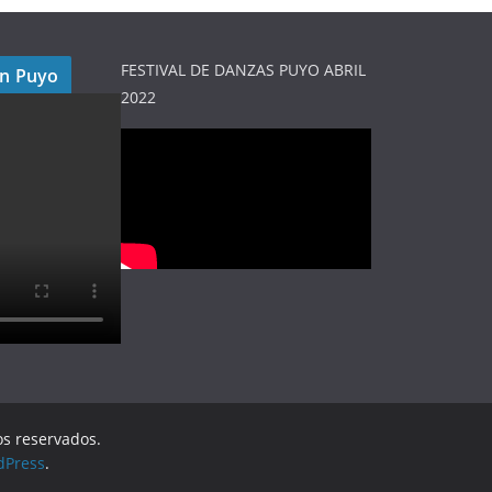
FESTIVAL DE DANZAS PUYO ABRIL
en Puyo
2022
os reservados.
dPress
.