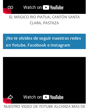
EL MÁGICO RIO PIATUA, CANTÓN SANTA
CLARA, PASTAZA
¡No te olvides de seguir nuestras redes
en Yotube, Facebook e Instagram
NUESTRO VIDEO DE YOTUBE ALCANZA MAS DE