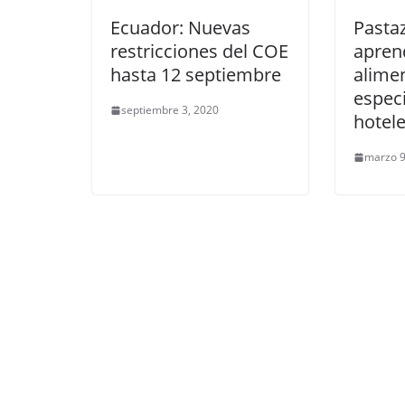
Ecuador: Nuevas
Pasta
restricciones del COE
apren
hasta 12 septiembre
alime
espec
septiembre 3, 2020
hotele
marzo 9