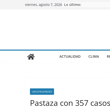
Saltar
viernes, agosto 7, 2026
Lo último:
al
contenido
ACTUALIDAD
CLIMA
R
UNCATEGORIZED
Pastaza con 357 casos