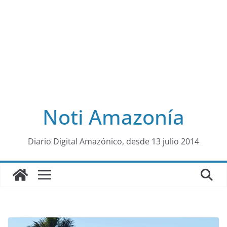
Noti Amazonía
al
Diario Digital Amazónico, desde 13 julio 2014