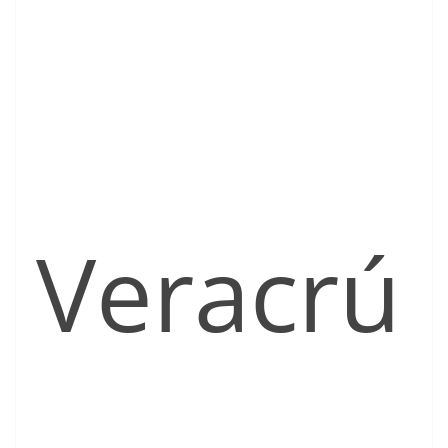
Veracrú