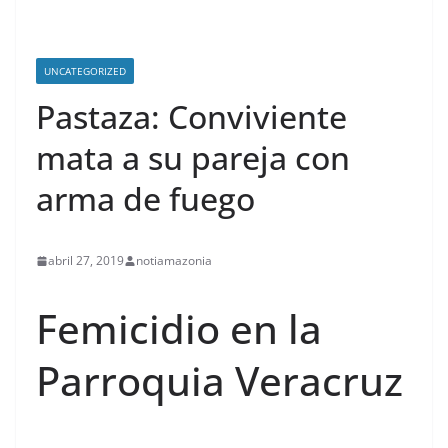
UNCATEGORIZED
Pastaza: Conviviente
mata a su pareja con
arma de fuego
abril 27, 2019
notiamazonia
Femicidio en la
Parroquia Veracruz