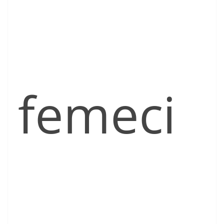
femeci