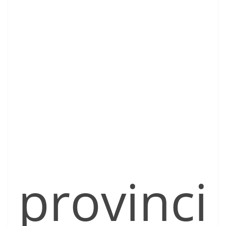
provinci