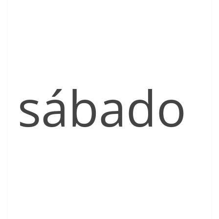
sábado