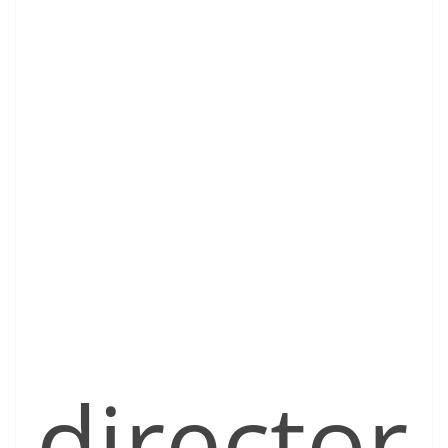
director