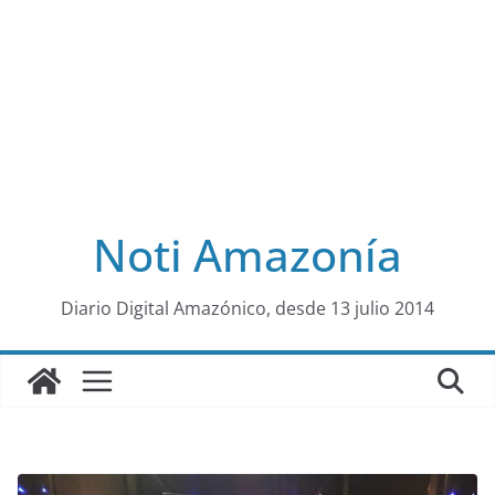
Noti Amazonía
al
Diario Digital Amazónico, desde 13 julio 2014