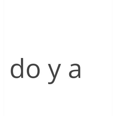
do y a