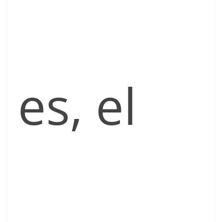
es, el