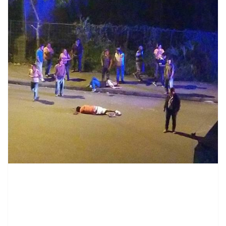
contenid