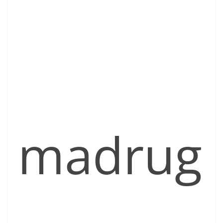
madrug