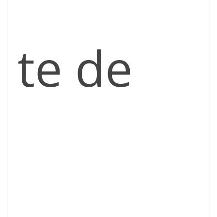
te de