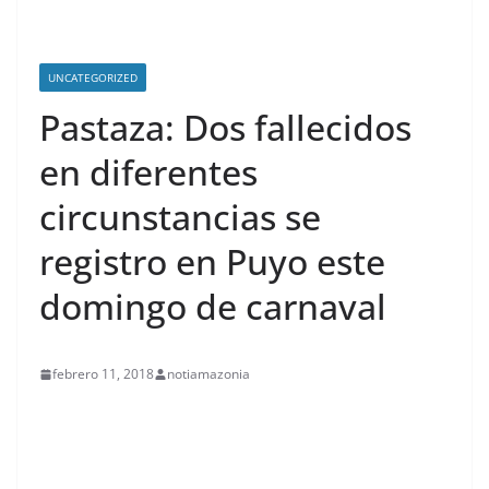
UNCATEGORIZED
Pastaza: Dos fallecidos
en diferentes
circunstancias se
registro en Puyo este
domingo de carnaval
febrero 11, 2018
notiamazonia