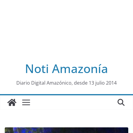
Noti Amazonía
al
Diario Digital Amazónico, desde 13 julio 2014