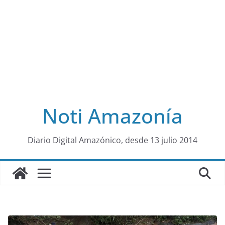
Noti Amazonía
al
Diario Digital Amazónico, desde 13 julio 2014