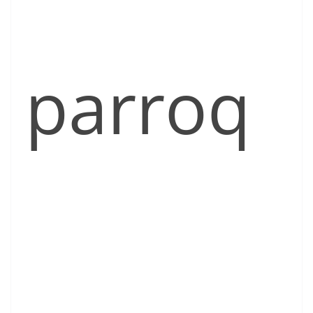
parroq