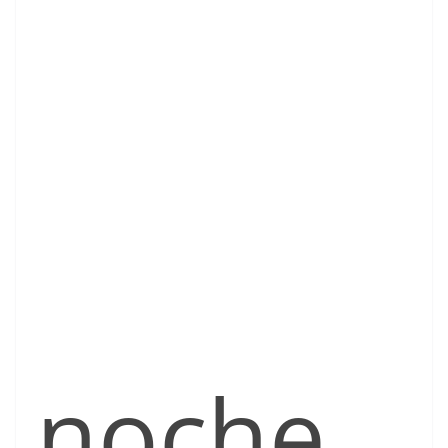
noche