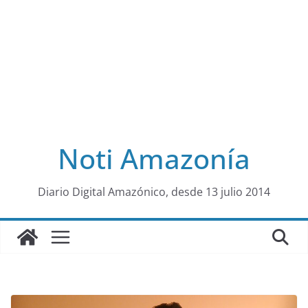
Noti Amazonía
al
Diario Digital Amazónico, desde 13 julio 2014