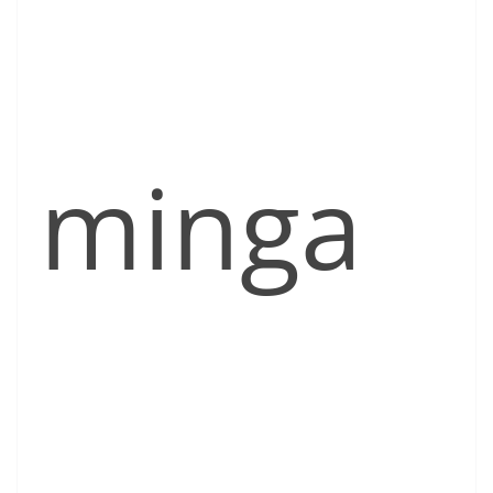
minga