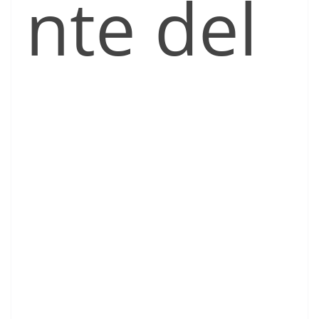
nte del