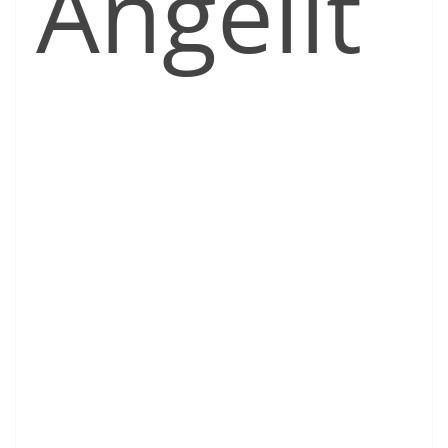
Angelit