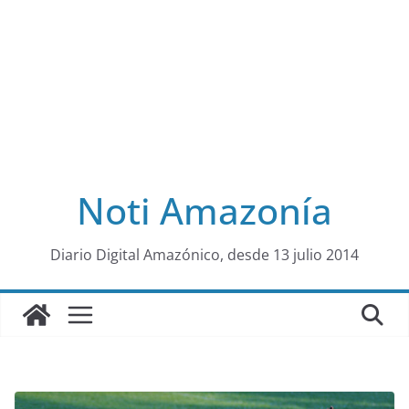
Noti Amazonía
al
Diario Digital Amazónico, desde 13 julio 2014