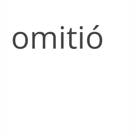
omitió