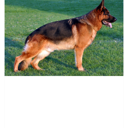
contenid