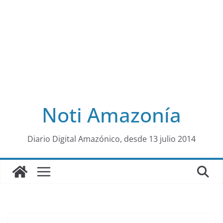
Noti Amazonía
al
Diario Digital Amazónico, desde 13 julio 2014