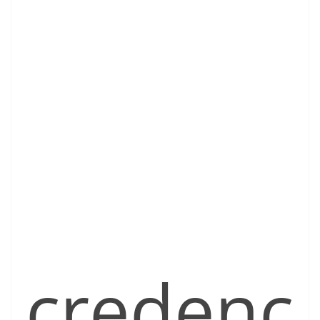
credenc