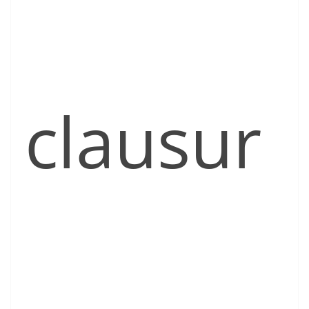
clausur