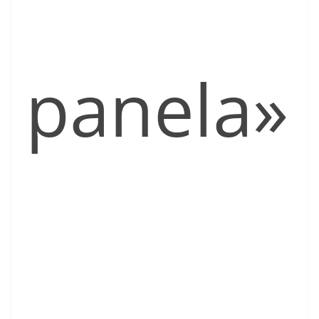
panela»