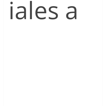
iales a