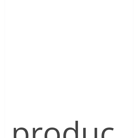
produc