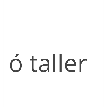
ó taller