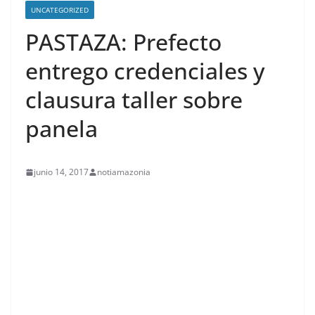
UNCATEGORIZED
PASTAZA: Prefecto
entrego credenciales y
clausura taller sobre
panela
junio 14, 2017
notiamazonia
contenid