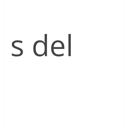
s del