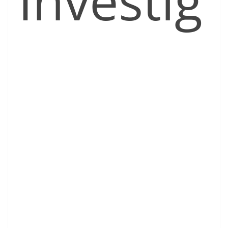
Investig