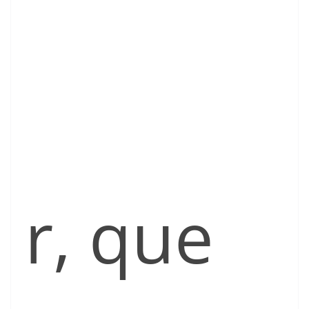
r, que