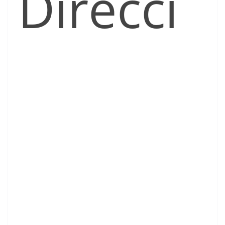
Direcci