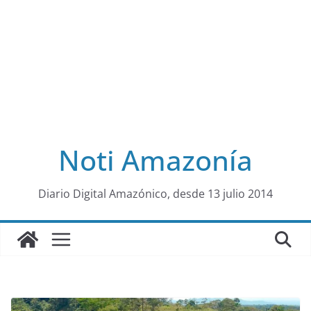
Noti Amazonía
al
Diario Digital Amazónico, desde 13 julio 2014