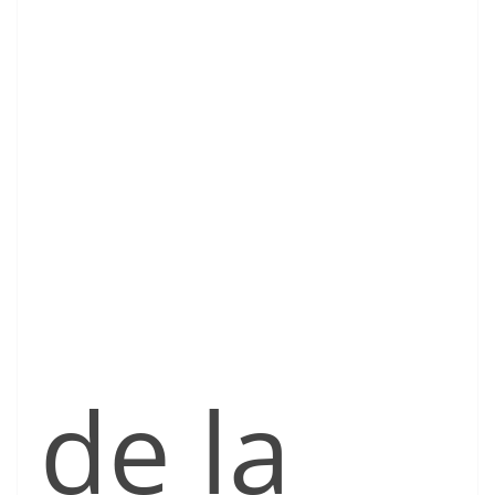
de la