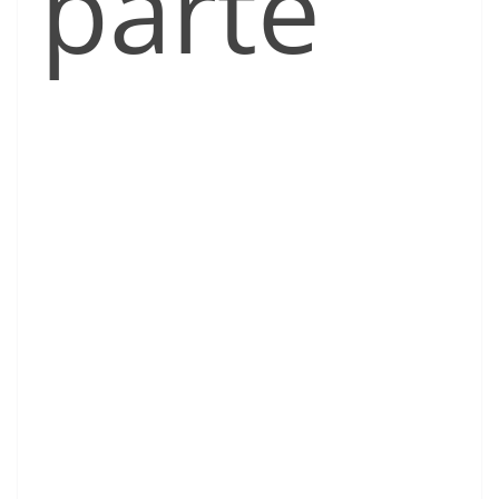
parte