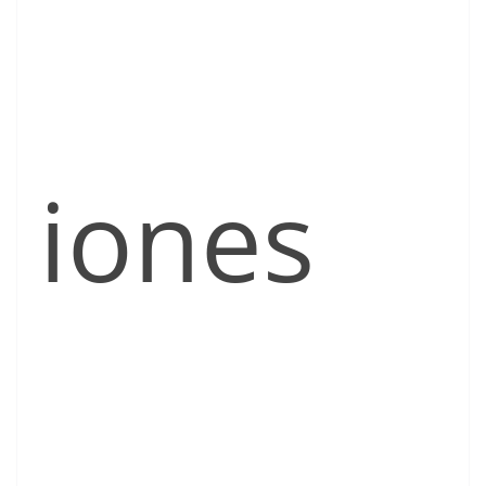
iones