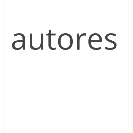
autores