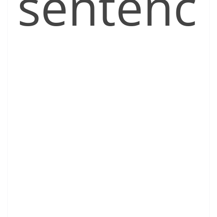
sentenc