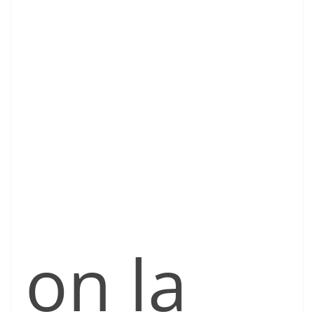
on la