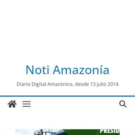
Noti Amazonía
al
Diario Digital Amazónico, desde 13 julio 2014