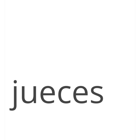
jueces