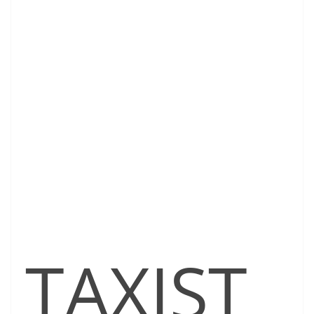
TAXIST