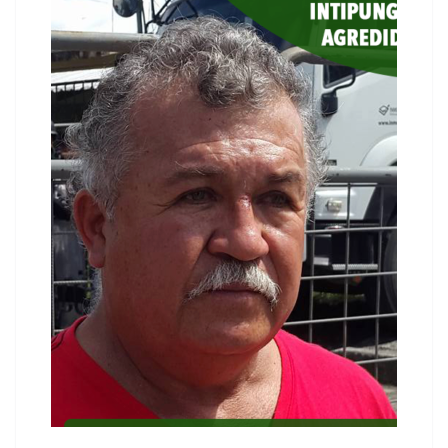
contenid