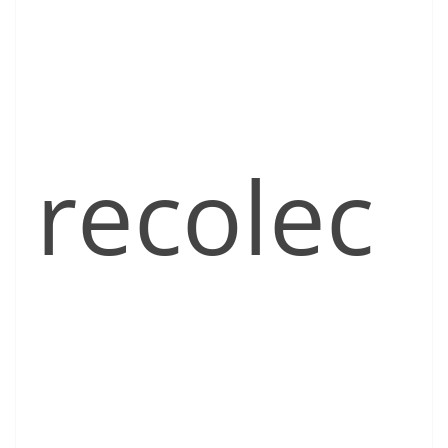
recolec