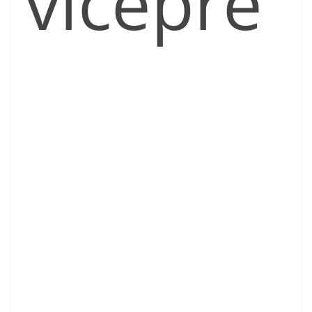
vicepre