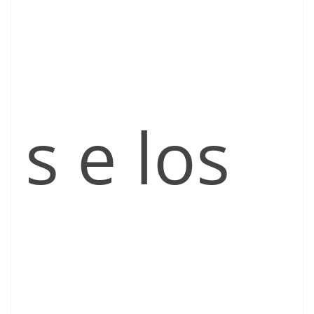
s e los