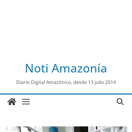
Noti Amazonía
al
Diario Digital Amazónico, desde 13 julio 2014