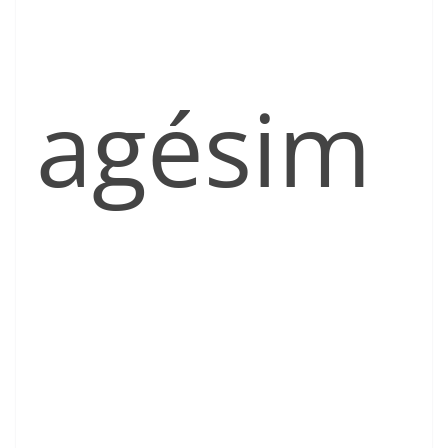
agésim