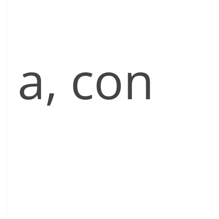
a, con