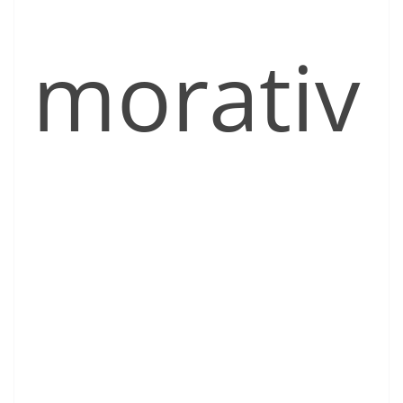
morativ