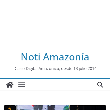
Noti Amazonía
al
Diario Digital Amazónico, desde 13 julio 2014