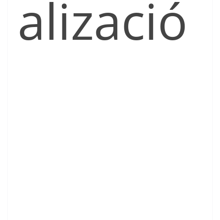
alizació