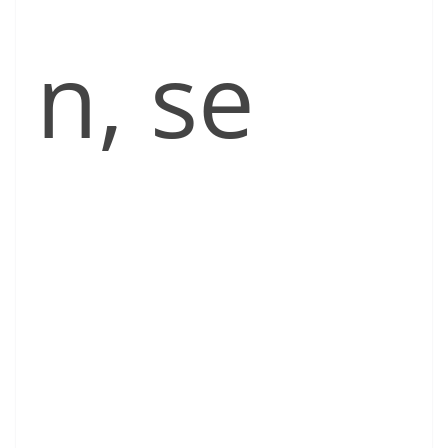
n, se