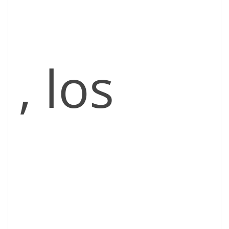
, los