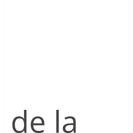
de la