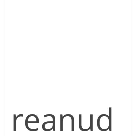
reanud