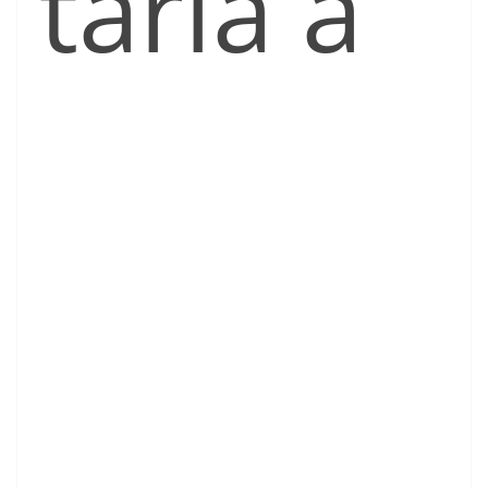
taria a