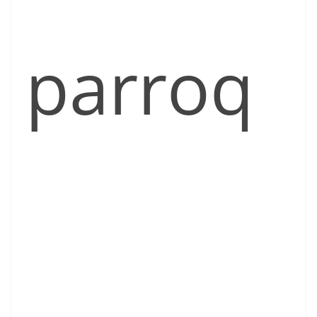
parroq