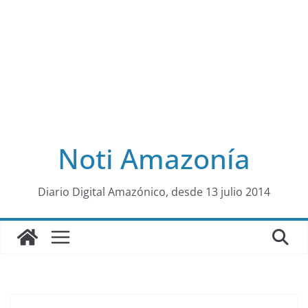
Noti Amazonía
al
Diario Digital Amazónico, desde 13 julio 2014