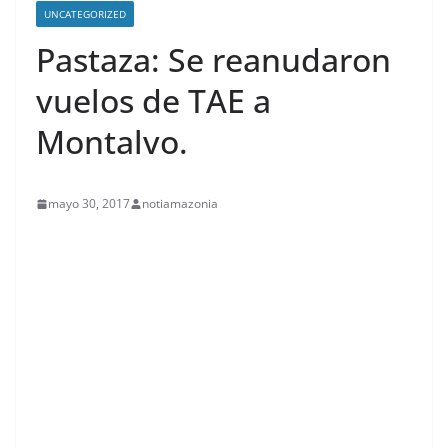
UNCATEGORIZED
Pastaza: Se reanudaron
vuelos de TAE a
Montalvo.
mayo 30, 2017
notiamazonia
contenid