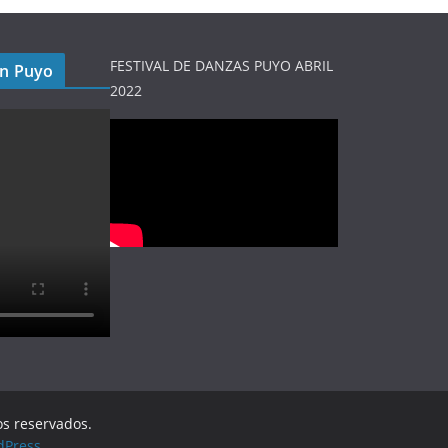
FESTIVAL DE DANZAS PUYO ABRIL
en Puyo
2022
os reservados.
dPress
.