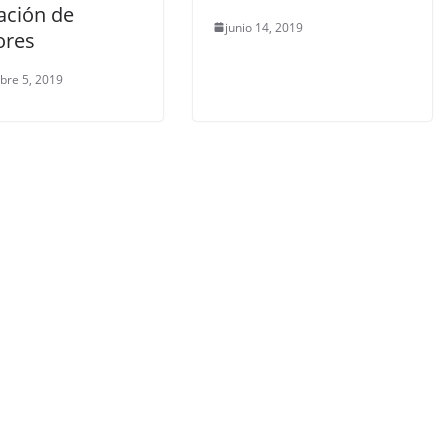
ación de
junio 14, 2019
ores
bre 5, 2019