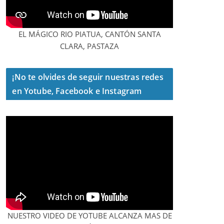
EL MÁGICO RIO PIATUA, CANTÓN SANTA
CLARA, PASTAZA
¡No te olvides de seguir nuestras redes
en Yotube, Facebook e Instagram
NUESTRO VIDEO DE YOTUBE ALCANZA MAS DE