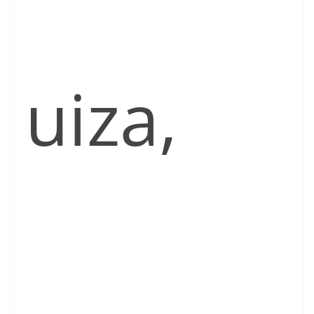
uiza,