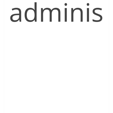
adminis