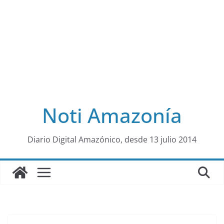
Noti Amazonía
al
Diario Digital Amazónico, desde 13 julio 2014