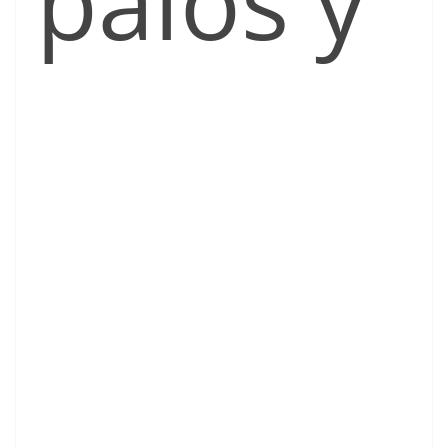
palos y