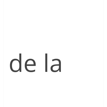
de la