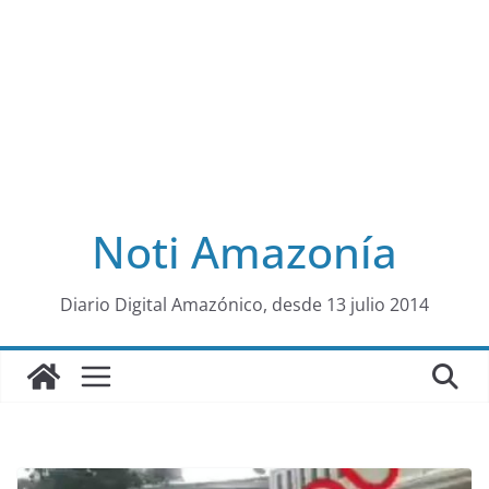
Noti Amazonía
al
Diario Digital Amazónico, desde 13 julio 2014