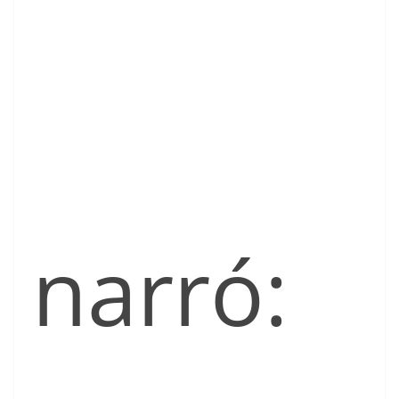
narró: