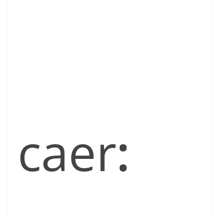
caer
: