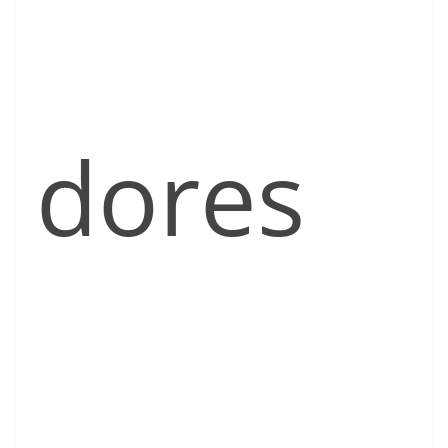
dores