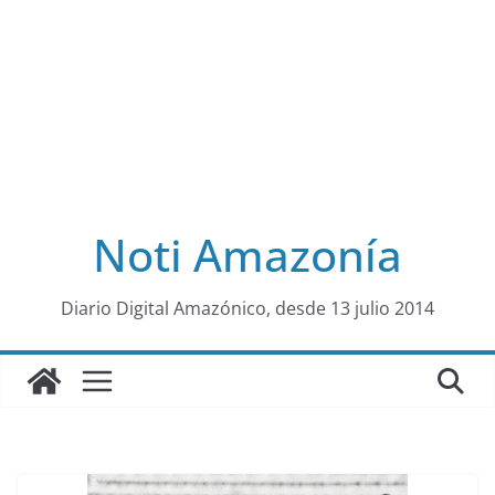
Noti Amazonía
al
Diario Digital Amazónico, desde 13 julio 2014