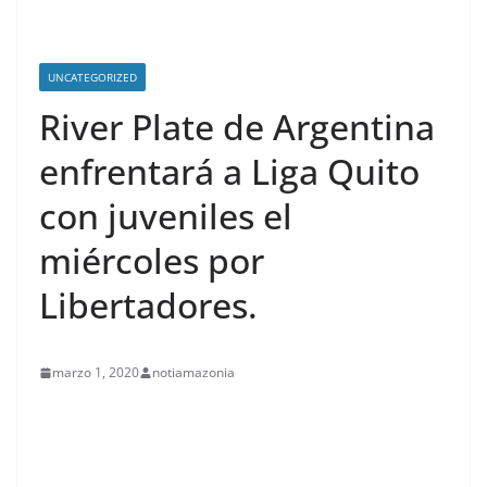
UNCATEGORIZED
River Plate de Argentina
enfrentará a Liga Quito
con juveniles el
miércoles por
Libertadores.
marzo 1, 2020
notiamazonia