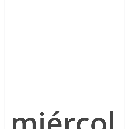
miércol