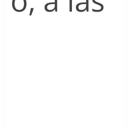
o, a las