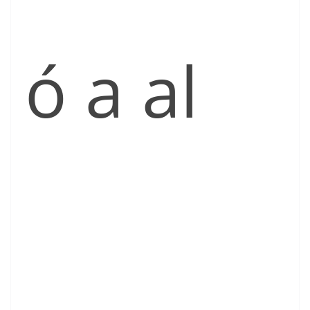
ó a al