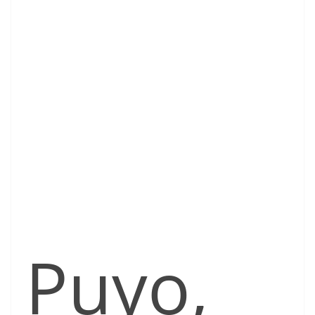
Puyo,