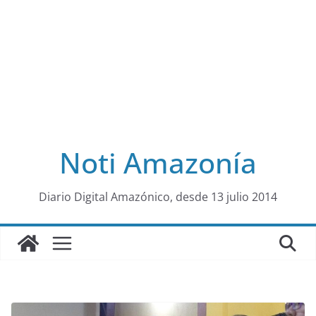
Noti Amazonía
al
Diario Digital Amazónico, desde 13 julio 2014