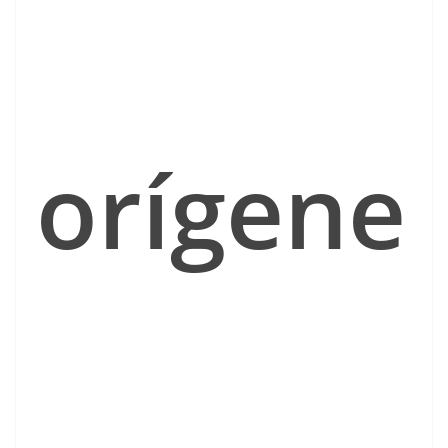
orígene