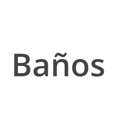
Baños