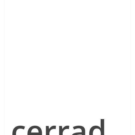
cerrad