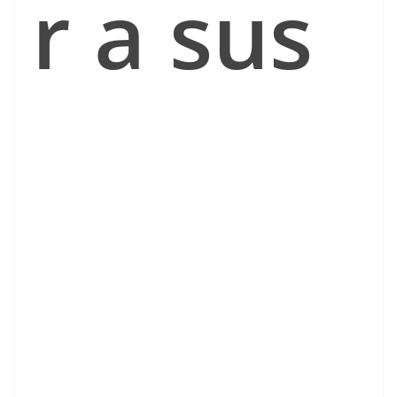
r a sus