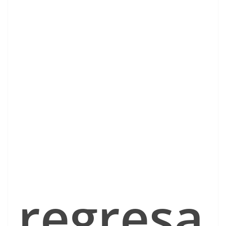
regresa