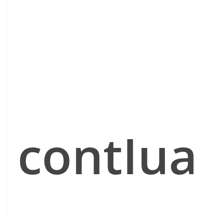
contIua