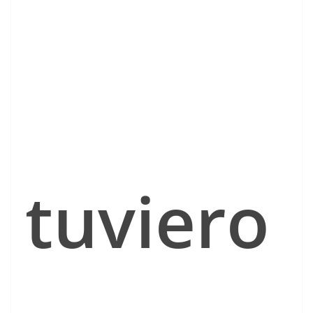
tuviero