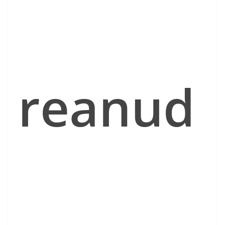
reanud