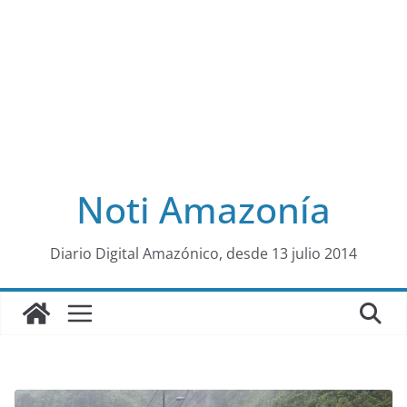
Noti Amazonía
al
Diario Digital Amazónico, desde 13 julio 2014