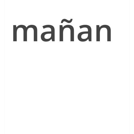
mañan