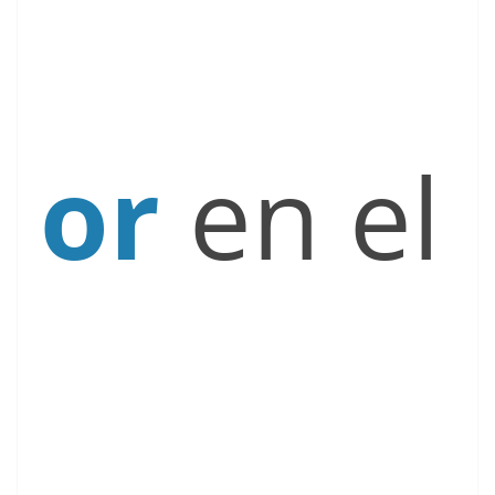
or
en el