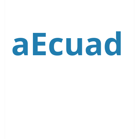
aEcuad