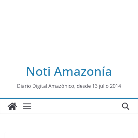
Noti Amazonía
al
Diario Digital Amazónico, desde 13 julio 2014