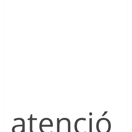
atenció