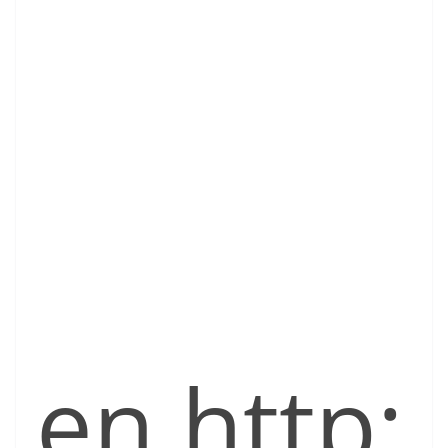
en http: