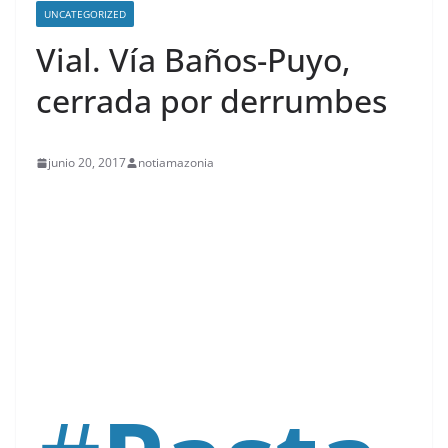
UNCATEGORIZED
Vial. Vía Baños-Puyo,
cerrada por derrumbes
junio 20, 2017
notiamazonia
contenid