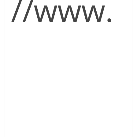
//www.