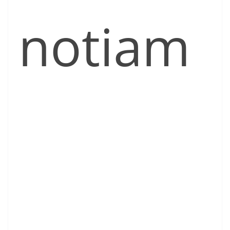
notiam