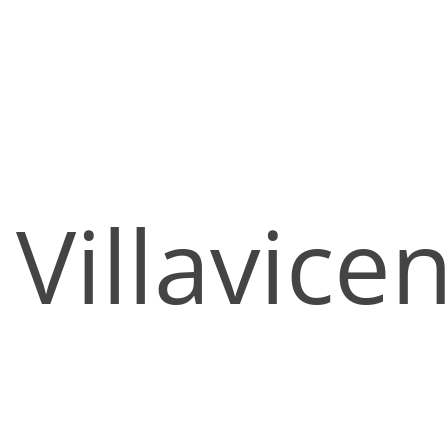
Villavice