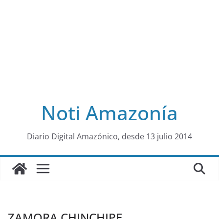
Noti Amazonía
al
Diario Digital Amazónico, desde 13 julio 2014
ZAMORA CHINCHIPE