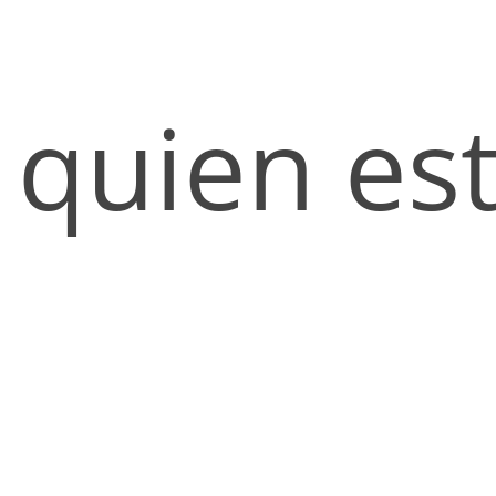
quien es