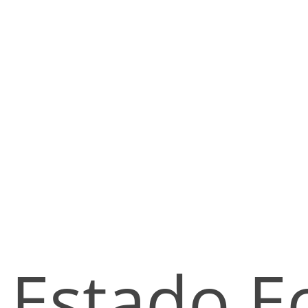
Estado E