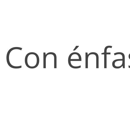
Con énfas