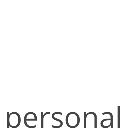
personal 