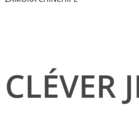
CLÉVER 
contenid