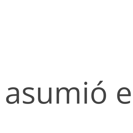
asumió e