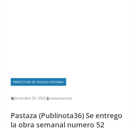
PREFECTURA DE PASTAZA INFORMA:
diciembre 30, 2025
notiamazonia
Pastaza (Publinota36) Se entrego
la obra semanal numero 52