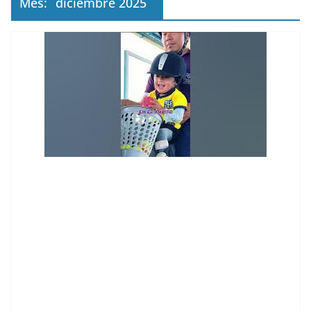
Mes:
diciembre 2025
contenid