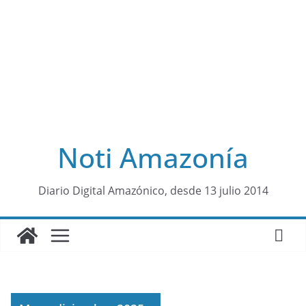
Noti Amazonía
al
Diario Digital Amazónico, desde 13 julio 2014