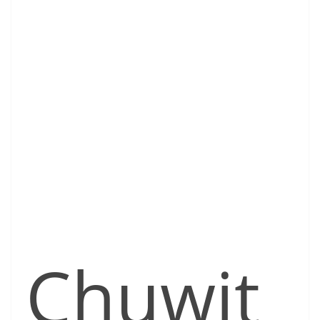
Chuwit