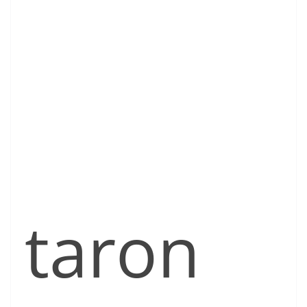
taron