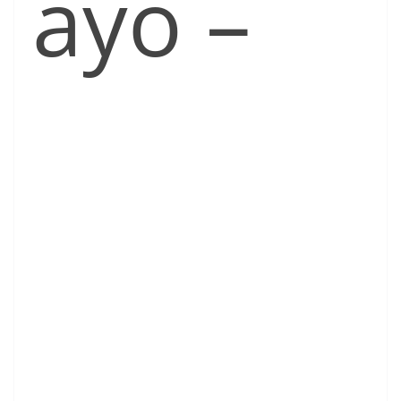
ayo –