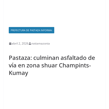
PREFECTURA DE PASTAZA INFORMA:
abril 2, 2026
notiamazonia
Pastaza: culminan asfaltado de
vía en zona shuar Champints-
Kumay