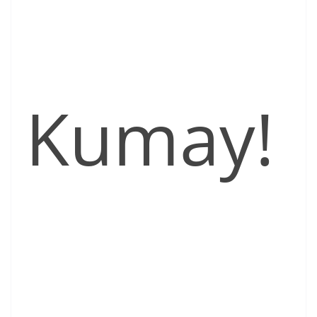
Kumay!