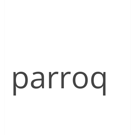
parroq