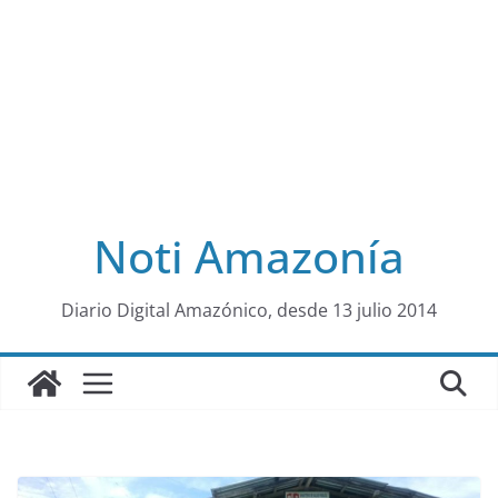
Noti Amazonía
al
Diario Digital Amazónico, desde 13 julio 2014