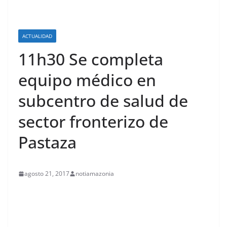
ACTUALIDAD
11h30 Se completa
equipo médico en
subcentro de salud de
sector fronterizo de
Pastaza
agosto 21, 2017
notiamazonia