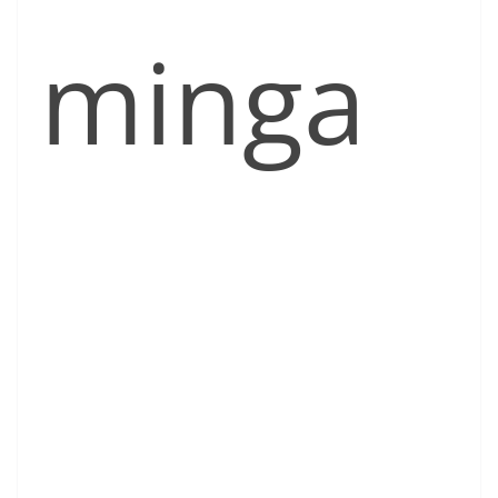
minga