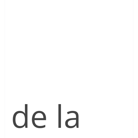
de la