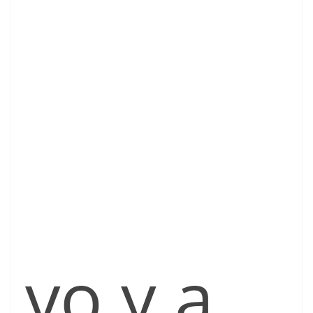
vo y a