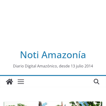
Noti Amazonía
al
Diario Digital Amazónico, desde 13 julio 2014