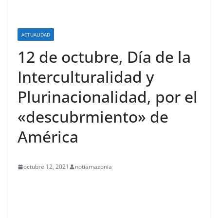
ACTUALIDAD
12 de octubre, Día de la
Interculturalidad y
Plurinacionalidad, por el
«descubrmiento» de
América
octubre 12, 2021
notiamazonia