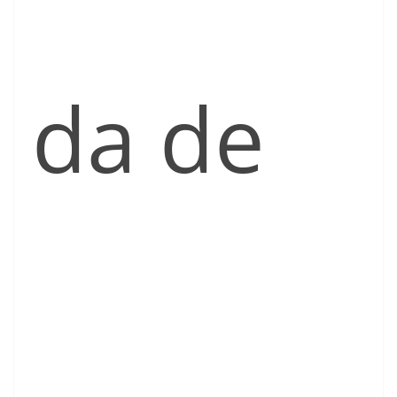
da de