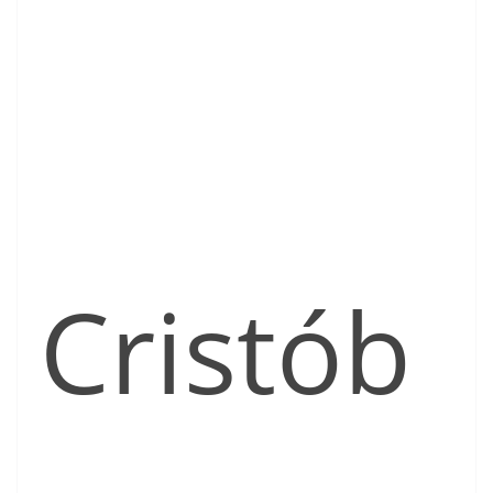
Cristób