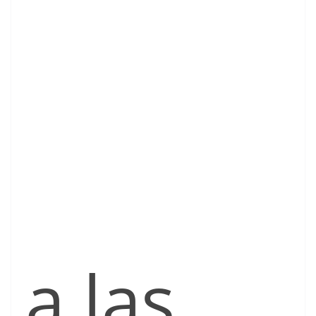
a las